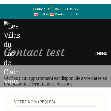
Contact us:
06 13 21 35 55
English
Deutsch
Contact test
MENU
Vérifiez si un appartement est disponible à vos dates en
remplissant le formulaire ci-dessous
VOTRE NOM (REQUIS)