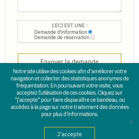
CECI EST UNE :
Demande d'information
Demande de réservation
Notre site utilise des cookies afin d'améliorer votre
navigation et collecter des statistiques anonymes de
Ces données ne seront utilisées que pour
fréquentation. En poursuivant votre visite, vous
communiquer avec vous.
acceptez l’utilisation de ces cookies. Cliquez sur
Nous ne les partageons jamais avec des tiers
"j'accepte" pour faire disparaître ce bandeau, ou
accédez à la page sur notre traitement des données
pour plus d'informations.
J'accepte